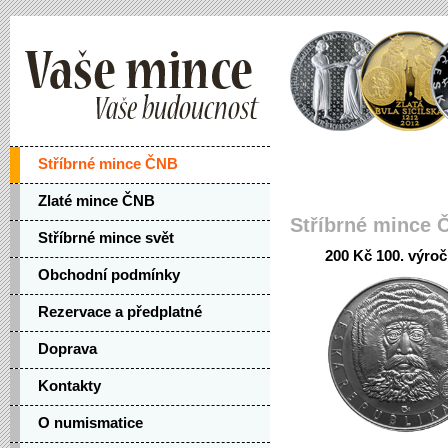
Stříbrné mince ČNB
Zlaté mince ČNB
Stříbrné mince 
Stříbrné mince svět
200 Kč 100. výroč
Obchodní podmínky
Rezervace a předplatné
Doprava
Kontakty
O numismatice