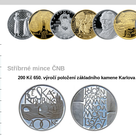
Stříbrné mince ČNB
200 Kč 650. výročí položení základního kamene Karlova