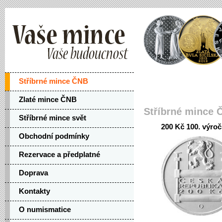
Stříbrné mince ČNB
Zlaté mince ČNB
Stříbrné mince 
Stříbrné mince svět
200 Kč 100. výroč
Obchodní podmínky
Rezervace a předplatné
Doprava
Kontakty
O numismatice