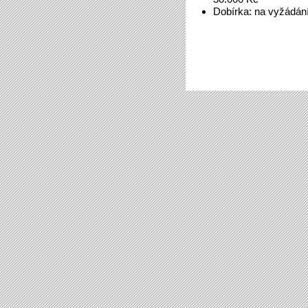
Dobírka: na vyžádán