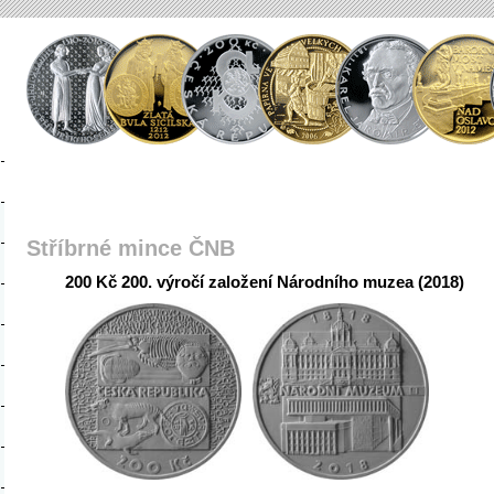
Stříbrné mince ČNB
200 Kč 200. výročí založení Národního muzea (2018)