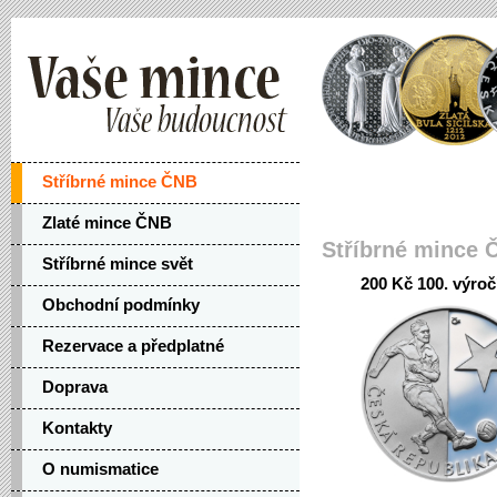
Stříbrné mince ČNB
Zlaté mince ČNB
Stříbrné mince 
Stříbrné mince svět
200 Kč 100. výroč
Obchodní podmínky
Rezervace a předplatné
Doprava
Kontakty
O numismatice