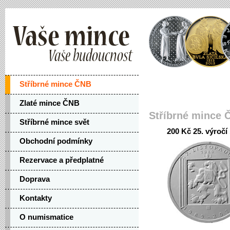
Stříbrné mince ČNB
Zlaté mince ČNB
Stříbrné mince 
Stříbrné mince svět
200 Kč 25. výročí 
Obchodní podmínky
Rezervace a předplatné
Doprava
Kontakty
O numismatice