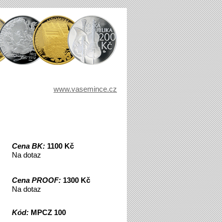
www.vasemince.cz
Cena BK:
1100 Kč
Na dotaz
Cena PROOF:
1300 Kč
Na dotaz
Kód:
MPCZ 100