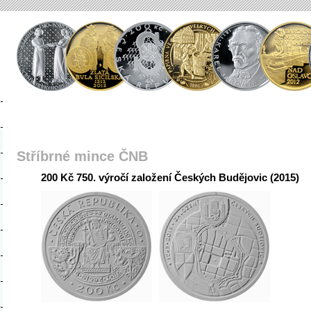
Stříbrné mince ČNB
200 Kč 750. výročí založení Českých Budějovic (2015)