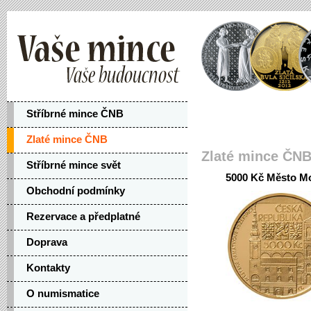
Stříbrné mince ČNB
Zlaté mince ČNB
Zlaté mince ČN
Stříbrné mince svět
5000 Kč Město Mo
Obchodní podmínky
Rezervace a předplatné
Doprava
Kontakty
O numismatice