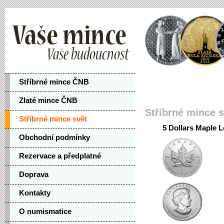
Stříbrné mince ČNB
Zlaté mince ČNB
Stříbrné mince s
Stříbrné mince svět
5 Dollars Maple L
Obchodní podmínky
Rezervace a předplatné
Doprava
Kontakty
O numismatice